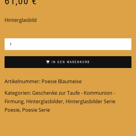
61,00
€
Hinterglasbild
IN DEN WARENKORB
Artikelnummer:
Poesie Blaumeise
Kategorien:
Geschenke zur Taufe - Kommunion -
Firmung
,
Hinterglasbilder
,
Hinterglasbilder Serie
Poesie
,
Poesie Serie