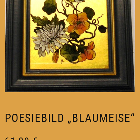
POESIEBILD „BLAUMEISE“