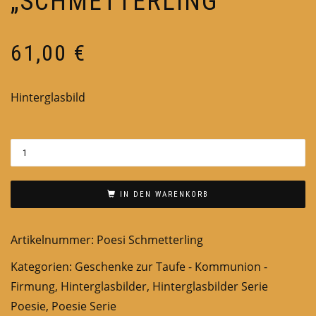
„SCHMETTERLING“
61,00
€
Hinterglasbild
IN DEN WARENKORB
Artikelnummer:
Poesi Schmetterling
Kategorien:
Geschenke zur Taufe - Kommunion -
Firmung
,
Hinterglasbilder
,
Hinterglasbilder Serie
Poesie
,
Poesie Serie