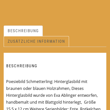
BESCHREIBUNG
ZUSÄTZLICHE INFORMATION
BESCHREIBUNG
Poesiebild Schmetterling: Hinterglasbild mit
braunen oder blauen Holzrahmen, Dieses
Hinterglasbild wurde von Eva Ablinger entworfen,
handbemalt und mit Blattgold hinterlegt, Größe
15,5 x 12 cm Weitere Serienbilder: Ente, Rotkelchen,