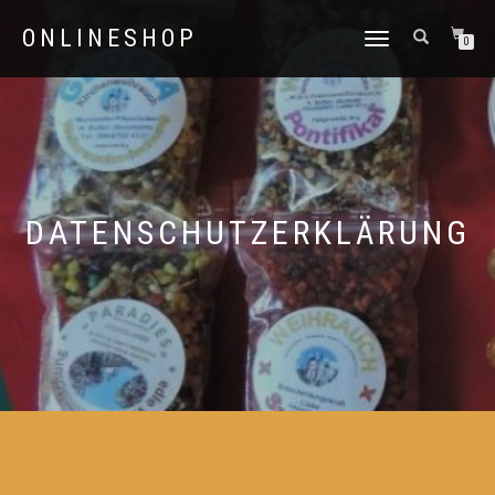
ONLINESHOP
NAVIGATION
0
UMSCHALTEN
DATENSCHUTZERKLÄRUNG