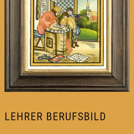
LEHRER BERUFSBILD