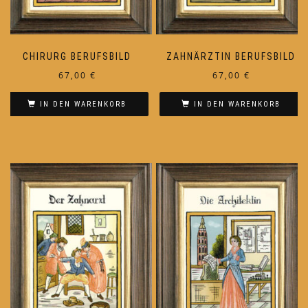
CHIRURG BERUFSBILD
ZAHNÄRZTIN BERUFSBILD
67,00
€
67,00
€
IN DEN WARENKORB
IN DEN WARENKORB