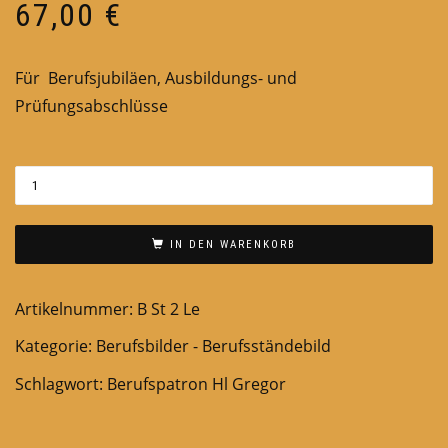
67,00
€
Für Berufsjubiläen, Ausbildungs- und
Prüfungsabschlüsse
IN DEN WARENKORB
Artikelnummer:
B St 2 Le
Kategorie:
Berufsbilder - Berufsständebild
Schlagwort:
Berufspatron Hl Gregor