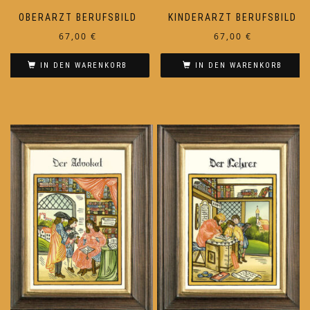
OBERARZT BERUFSBILD
KINDERARZT BERUFSBILD
67,00
€
67,00
€
IN DEN WARENKORB
IN DEN WARENKORB