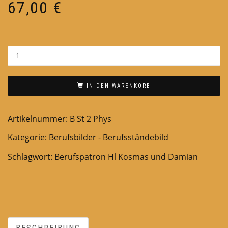
67,00
€
IN DEN WARENKORB
Artikelnummer:
B St 2 Phys
Kategorie:
Berufsbilder - Berufsständebild
Schlagwort:
Berufspatron Hl Kosmas und Damian