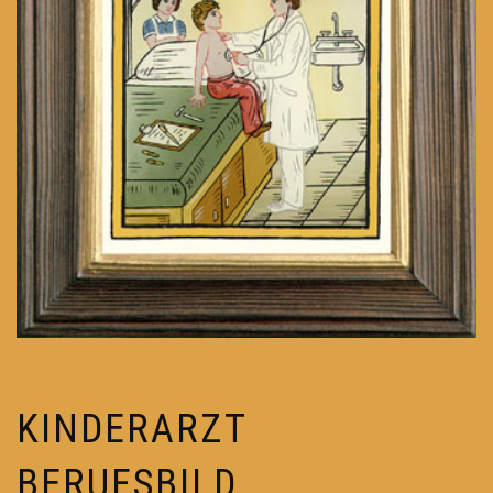
KINDERARZT
BERUFSBILD