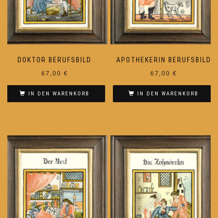
DOKTOR BERUFSBILD
APOTHEKERIN BERUFSBILD
67,00
€
67,00
€
IN DEN WARENKORB
IN DEN WARENKORB