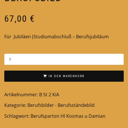
67,00
€
Für Jubiläen (Studiumabschluß – Berufsjubiläum
IN DEN WARENKORB
Artikelnummer:
B St 2 KiA
Kategorie:
Berufsbilder - Berufsständebild
Schlagwort:
Berufsparton Hl Kosmas u Damian