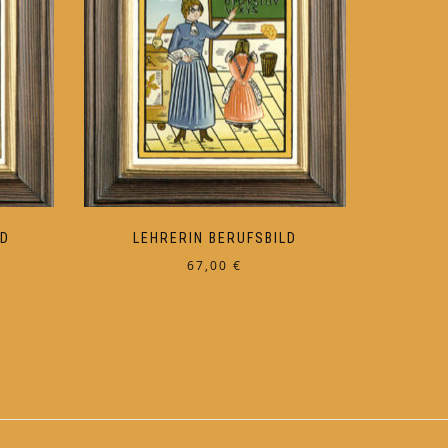
LD
LEHRERIN BERUFSBILD
67,00
€