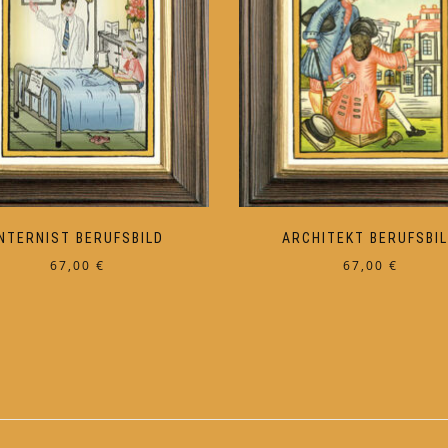
INTERNIST BERUFSBILD
ARCHITEKT BERUFSBI
67,00
€
67,00
€