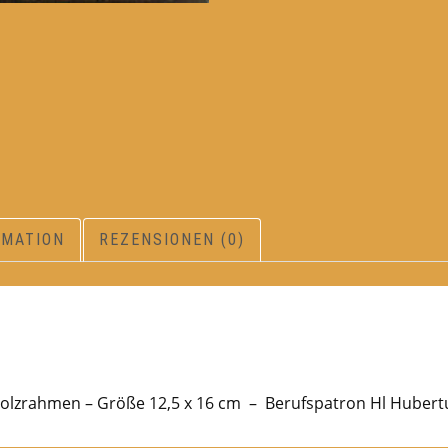
RMATION
REZENSIONEN (0)
 Holzrahmen – Größe 12,5 x 16 cm – Berufspatron Hl Hubert