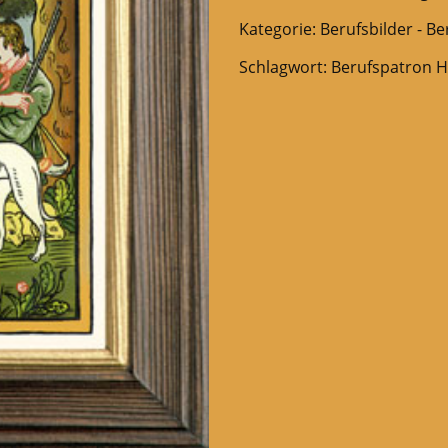
Kategorie:
Berufsbilder - B
Schlagwort:
Berufspatron H