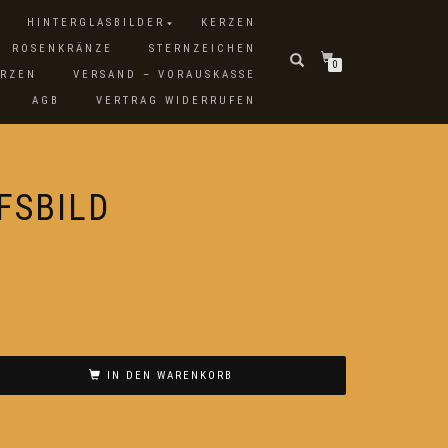
HINTERGLASBILDER
KERZEN
ROSENKRÄNZE
STERNZEICHEN
0
ERZEN
VERSAND – VORAUSKASSE
AGB
VERTRAG WIDERRUFEN
FSBILD
IN DEN WARENKORB