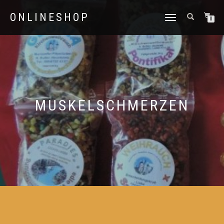
ONLINESHOP
NAVIGATION
0
UMSCHALTEN
MUSKELSCHMERZEN