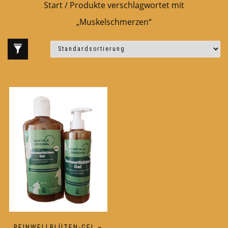
Start
/ Produkte verschlagwortet mit
„Muskelschmerzen“
BEINWELLBLÜTEN-GEL –