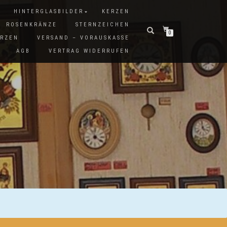
HINTERGLASBILDER
KERZEN
ROSENKRÄNZE
STERNZEICHEN
0
ERZEN
VERSAND – VORAUSKASSE
AGB
VERTRAG WIDERRUFEN