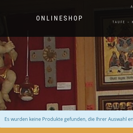
ONLINESHOP
TAUFE –
Es wurden keine Produkte gefunden, die Ihrer Auswahl e