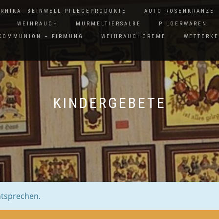
ARNIKA- BEINWELL PFLEGEPRODUKTE
AUTO ROSENKRÄNZE
WEIHRAUCH
MURMELTIERSALBE
PILGERWAREN
 KOMMUNION – FIRMUNG
WEIHRAUCHCREME
WETTERK
KINDERGEBETE
ntsprechen.