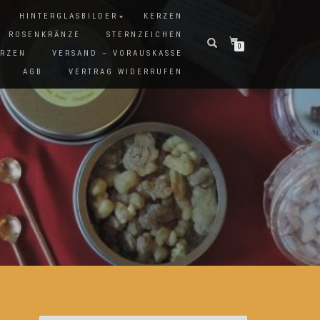
HINTERGLASBILDER
KERZEN
ROSENKRÄNZE
STERNZEICHEN
0
ERZEN
VERSAND – VORAUSKASSE
AGB
VERTRAG WIDERRUFEN