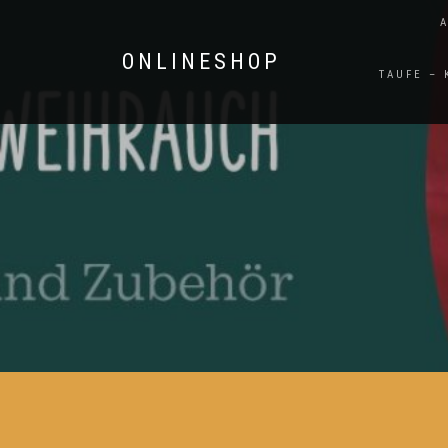
ONLINESHOP
TAUFE –