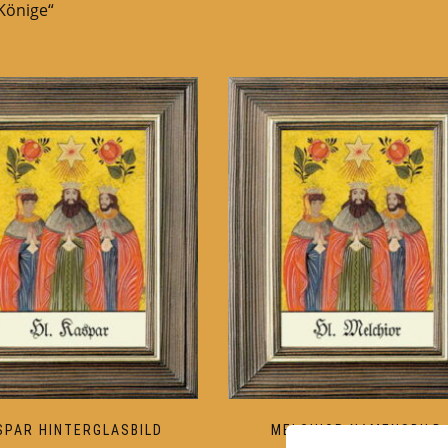
Könige“
SPAR HINTERGLASBILD
MELCHIOR NAMENSBILD