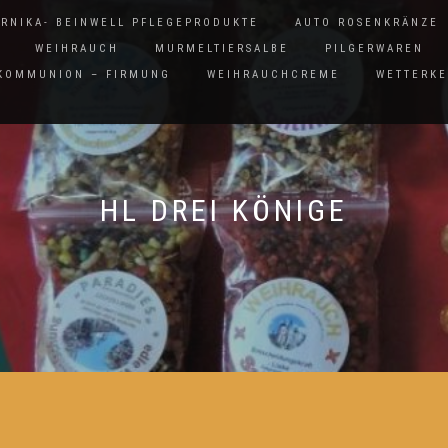
ARNIKA- BEINWELL PFLEGEPRODUKTE
AUTO ROSENKRÄNZE
WEIHRAUCH
MURMELTIERSALBE
PILGERWAREN
 KOMMUNION – FIRMUNG
WEIHRAUCHCREME
WETTERK
HL DREI KÖNIGE