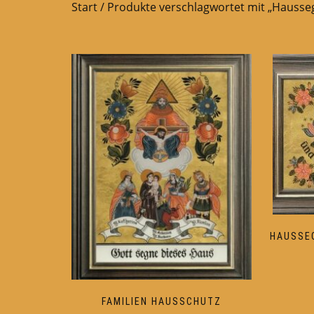
Start
/ Produkte verschlagwortet mit „Hausse
HAUSSEG
FAMILIEN HAUSSCHUTZ