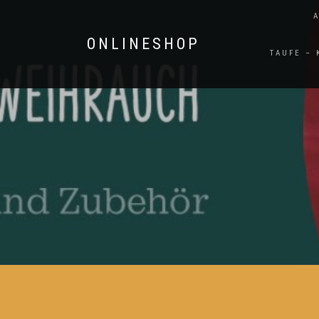
ONLINESHOP
TAUFE –