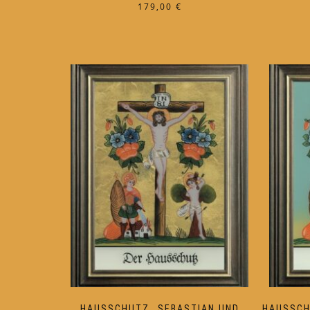
179,00
€
HAUSSCHUTZ „SEBASTIAN UND
HAUSSCH