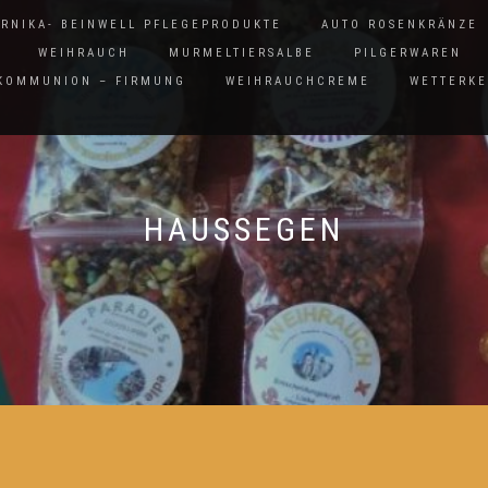
ARNIKA- BEINWELL PFLEGEPRODUKTE
AUTO ROSENKRÄNZE
WEIHRAUCH
MURMELTIERSALBE
PILGERWAREN
 KOMMUNION – FIRMUNG
WEIHRAUCHCREME
WETTERK
HAUSSEGEN