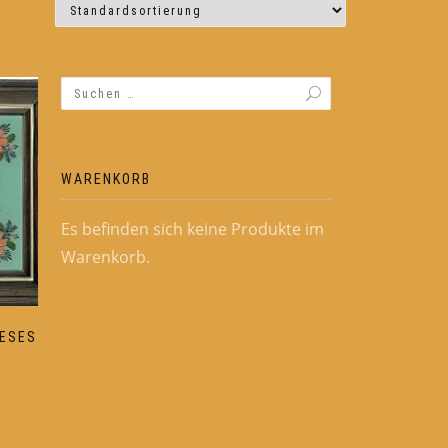
WARENKORB
Es befinden sich keine Produkte im
Warenkorb.
IESES
sspanne:
0 €