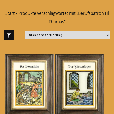
Start
/ Produkte verschlagwortet mit „Berufspatron Hl
Thomas“