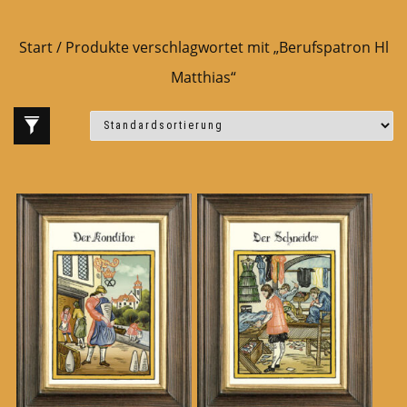
Start
/ Produkte verschlagwortet mit „Berufspatron Hl
Matthias“