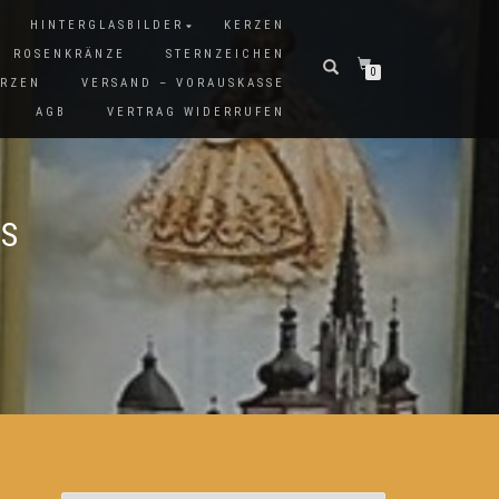
HINTERGLASBILDER
KERZEN
ROSENKRÄNZE
STERNZEICHEN
0
ERZEN
VERSAND – VORAUSKASSE
AGB
VERTRAG WIDERRUFEN
US