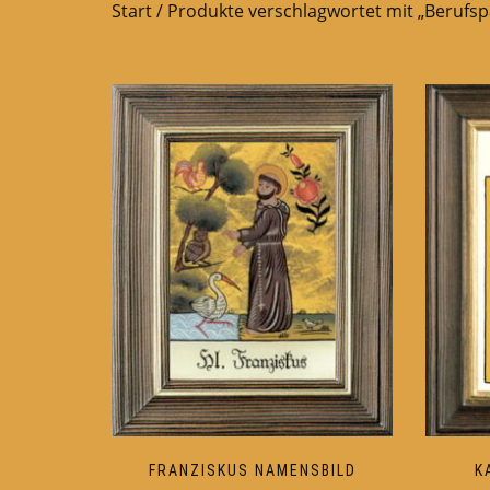
Start
/ Produkte verschlagwortet mit „Berufsp
FRANZISKUS NAMENSBILD
K