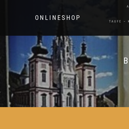
ONLINESHOP
TAUFE –
B