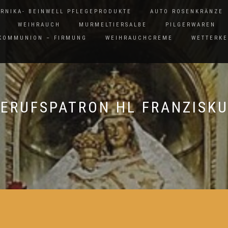
ARNIKA- BEINWELL PFLEGEPRODUKTE
AUTO ROSENKRÄNZE
WEIHRAUCH
MURMELTIERSALBE
PILGERWAREN
 KOMMUNION – FIRMUNG
WEIHRAUCHCREME
WETTERK
ERUFSPATRON HL FRANZISK