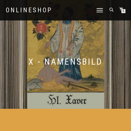
ONLINESHOP
NAVIGATION
0
UMSCHALTEN
X - NAMENSBILD