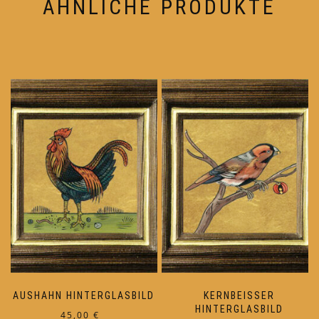
ÄHNLICHE PRODUKTE
HAUSHAHN HINTERGLASBILD
KERNBEISSER
HINTERGLASBILD
45,00
€