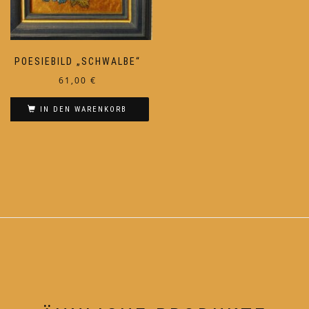
POESIEBILD „SCHWALBE“
61,00
€
IN DEN WARENKORB