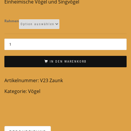
Einheimische Vögel und Singvögel
Rahmen
IN DEN WARENKORB
Artikelnummer:
V23 Zaunk
Kategorie:
Vögel