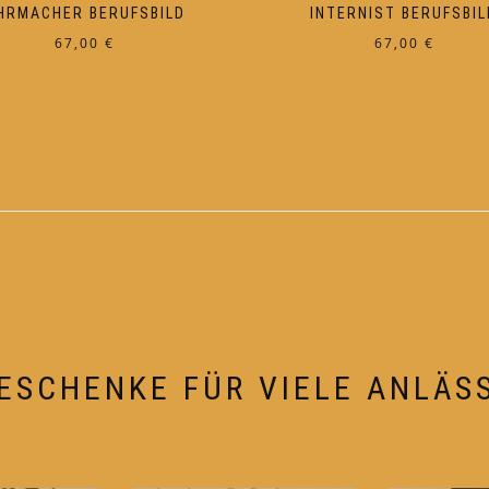
HRMACHER BERUFSBILD
INTERNIST BERUFSBIL
67,00
€
67,00
€
ESCHENKE FÜR VIELE ANLÄS