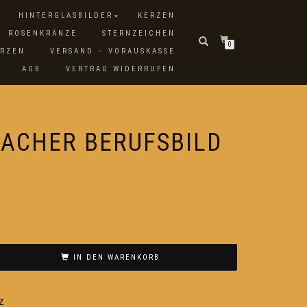
HINTERGLASBILDER
KERZEN
ROSENKRÄNZE
STERNZEICHEN
0
ERZEN
VERSAND – VORAUSKASSE
AGB
VERTRAG WIDERRUFEN
ACHER BERUFSBILD
IN DEN WARENKORB
z