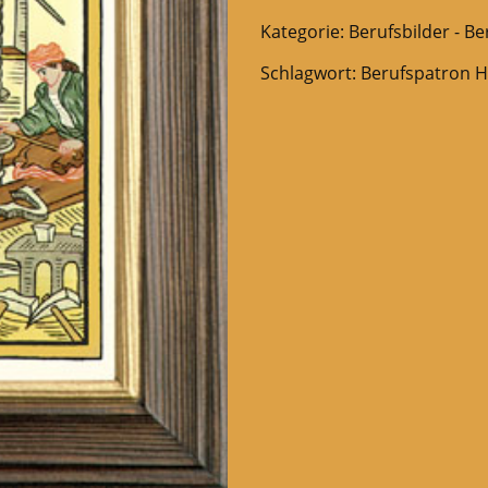
Kategorie:
Berufsbilder - B
Schlagwort:
Berufspatron H