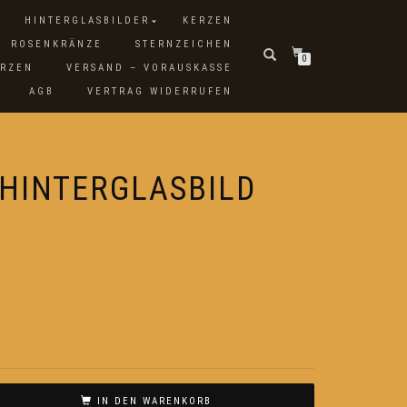
HINTERGLASBILDER
KERZEN
ROSENKRÄNZE
STERNZEICHEN
0
ERZEN
VERSAND – VORAUSKASSE
AGB
VERTRAG WIDERRUFEN
 HINTERGLASBILD
IN DEN WARENKORB