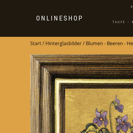
ONLINESHOP
TAUFE –
Start
/
Hinterglasbilder
/
Blumen - Beeren - He