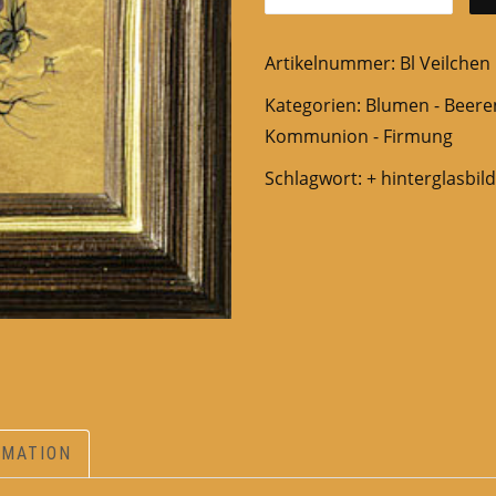
Artikelnummer:
Bl Veilchen
Kategorien:
Blumen - Beeren
Kommunion - Firmung
Schlagwort:
+ hinterglasbil
RMATION