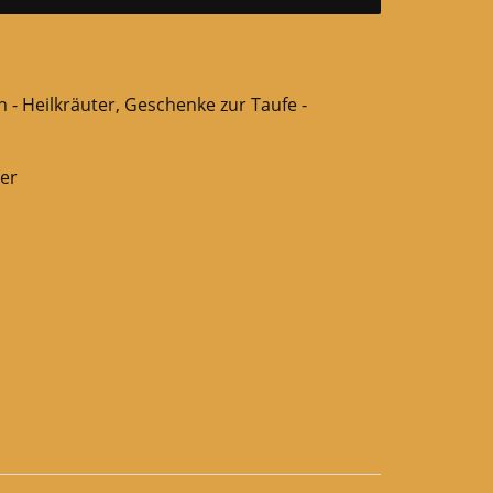
 - Heilkräuter
,
Geschenke zur Taufe -
der