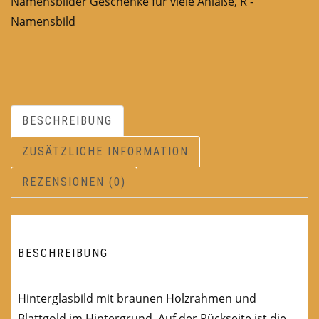
Namensbilder Geschenke für viele Anläße
,
R -
Namensbild
BESCHREIBUNG
ZUSÄTZLICHE INFORMATION
REZENSIONEN (0)
BESCHREIBUNG
Hinterglasbild mit braunen Holzrahmen und
Blattgold im Hintergrund. Auf der Rückseite ist die