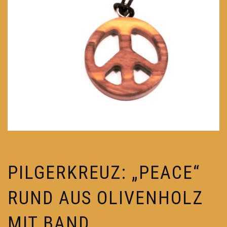
PILGERKREUZ: „PEACE“
RUND AUS OLIVENHOLZ
MIT BAND