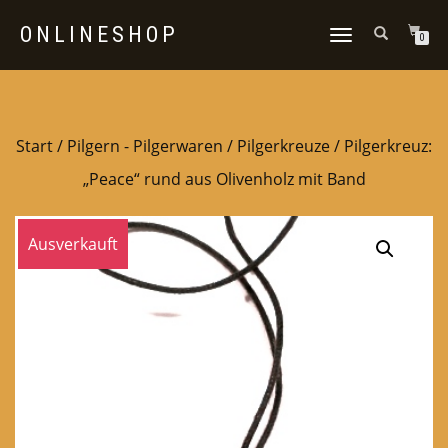
ONLINESHOP
NAVIGATION
0
UMSCHALTEN
Start
/
Pilgern - Pilgerwaren
/
Pilgerkreuze
/ Pilgerkreuz:
„Peace“ rund aus Olivenholz mit Band
Ausverkauft