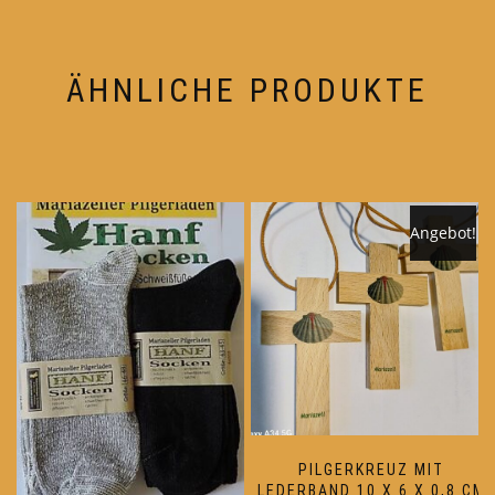
ÄHNLICHE PRODUKTE
Angebot!
PILGERKREUZ MIT
LEDERBAND 10 X 6 X 0,8 CM