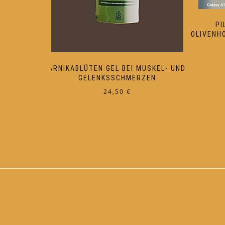
PI
OLIVENH
ARNIKABLÜTEN GEL BEI MUSKEL- UND
GELENKSSCHMERZEN
24,50
€