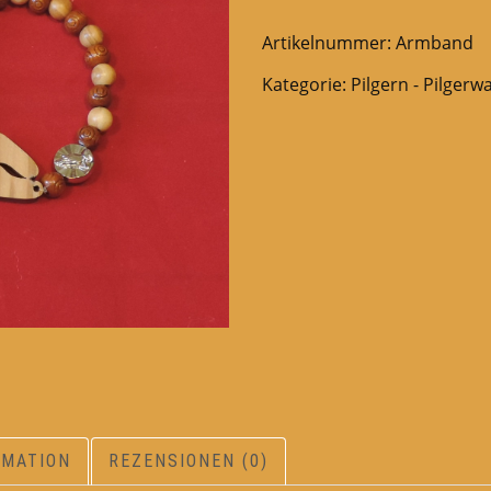
Artikelnummer:
Armband
Kategorie:
Pilgern - Pilgerw
RMATION
REZENSIONEN (0)