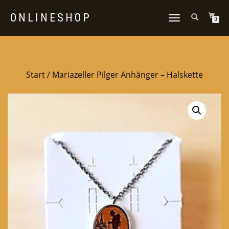
ONLINESHOP
NAVIGATION
0
UMSCHALTEN
Start
/ Mariazeller Pilger Anhänger – Halskette