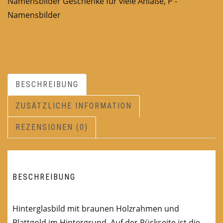
Namensbilder Geschenke für viele Anläße
,
P -
Namensbilder
BESCHREIBUNG
ZUSÄTZLICHE INFORMATION
REZENSIONEN (0)
BESCHREIBUNG
Hinterglasbild mit braunen Holzrahmen und
Blattgold im Hintergrund. Auf der Rückseite ist die