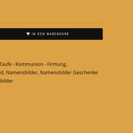
IN DEN WARENKORB
Taufe - Kommunion - Firmung
,
ld
,
Namensbilder
,
Namensbilder Geschenke
bilder