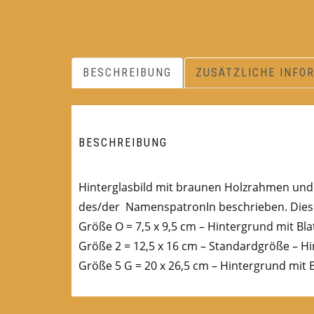
BESCHREIBUNG
ZUSÄTZLICHE INFO
BESCHREIBUNG
Hinterglasbild mit braunen Holzrahmen und B
des/der NamenspatronIn beschrieben. Diese
Größe O = 7,5 x 9,5 cm – Hintergrund mit Bla
Größe 2 = 12,5 x 16 cm – Standardgröße – Hi
Größe 5 G = 20 x 26,5 cm – Hintergrund mit B