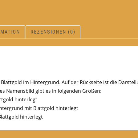
RMATION
REZENSIONEN (0)
lattgold im Hintergrund. Auf der Rückseite ist die Darstel
s Namensbild gibt es in folgenden Größen:
ttgold hinterlegt
ntergrund mit Blattgold hinterlegt
lattgold hinterlegt