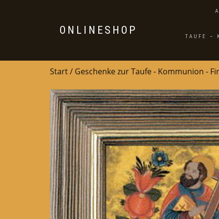
ONLINESHOP
TAUFE –
Start
/
Geschenke zur Taufe - Kommunion - F