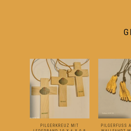
können
auf
der
Produktseite
G
gewählt
werden
ANZ MIT
PILGERKREUZ MIT
PILGERFUSS A