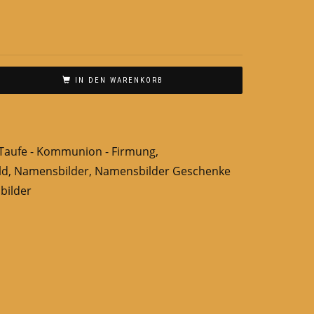
IN DEN WARENKORB
Taufe - Kommunion - Firmung
,
ld
,
Namensbilder
,
Namensbilder Geschenke
bilder