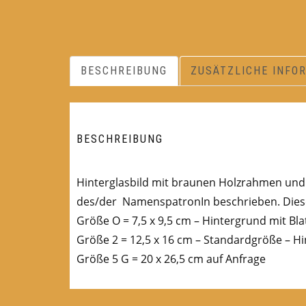
BESCHREIBUNG
ZUSÄTZLICHE INFO
BESCHREIBUNG
Hinterglasbild mit braunen Holzrahmen und B
des/der NamenspatronIn beschrieben. Diese
Größe O = 7,5 x 9,5 cm – Hintergrund mit Bla
Größe 2 = 12,5 x 16 cm – Standardgröße – Hi
Größe 5 G = 20 x 26,5 cm auf Anfrage