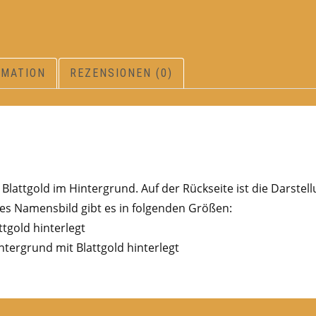
RMATION
REZENSIONEN (0)
lattgold im Hintergrund. Auf der Rückseite ist die Darstel
s Namensbild gibt es in folgenden Größen:
ttgold hinterlegt
ntergrund mit Blattgold hinterlegt