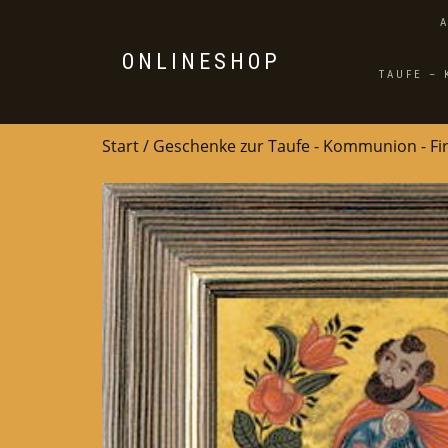
ONLINESHOP
TAUFE –
Start
/
Geschenke zur Taufe - Kommunion - F