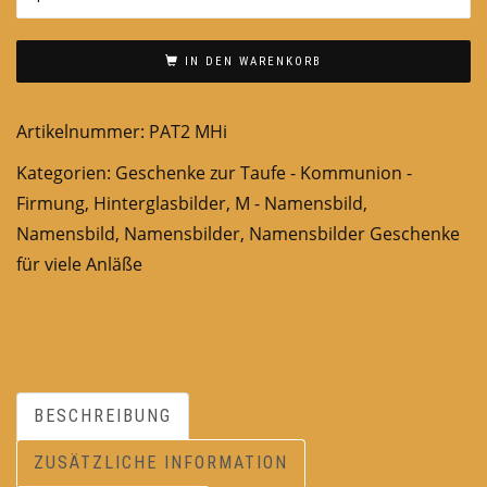
IN DEN WARENKORB
Artikelnummer:
PAT2 MHi
Kategorien:
Geschenke zur Taufe - Kommunion -
Firmung
,
Hinterglasbilder
,
M - Namensbild
,
Namensbild
,
Namensbilder
,
Namensbilder Geschenke
für viele Anläße
BESCHREIBUNG
ZUSÄTZLICHE INFORMATION