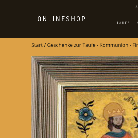
ONLINESHOP
TAUFE –
Start
/
Geschenke zur Taufe - Kommunion - F