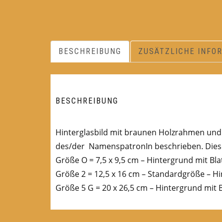
BESCHREIBUNG
ZUSÄTZLICHE INFO
BESCHREIBUNG
Hinterglasbild mit braunen Holzrahmen und B
des/der NamenspatronIn beschrieben. Diese
Größe O = 7,5 x 9,5 cm – Hintergrund mit Bla
Größe 2 = 12,5 x 16 cm – Standardgröße – Hi
Größe 5 G = 20 x 26,5 cm – Hintergrund mit B