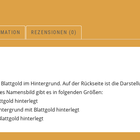
RMATION
REZENSIONEN (0)
lattgold im Hintergrund. Auf der Rückseite ist die Darstel
s Namensbild gibt es in folgenden Größen:
ttgold hinterlegt
ntergrund mit Blattgold hinterlegt
lattgold hinterlegt