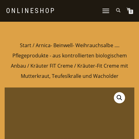
ONLINESHOP
NAVIGATION
0
UMSCHALTEN
Start
/
Arnica- Beinwell- Weihrauchsalbe ....
Pflegeprodukte - aus kontrollierten biologischem
Anbau
/
Kräuter FIT Creme
/ Kräuter-Fit Creme mit
Mutterkraut, Teufeslkralle und Wacholder