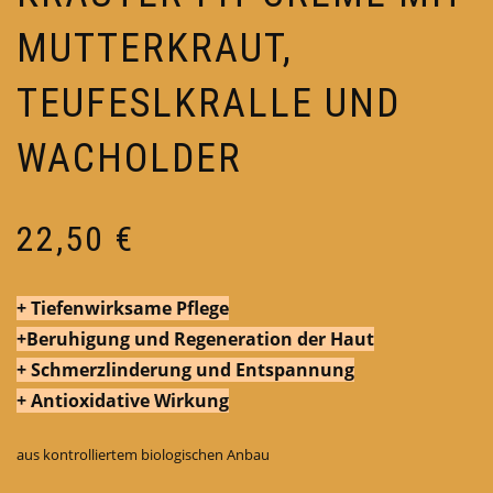
MUTTERKRAUT,
TEUFESLKRALLE UND
WACHOLDER
22,50
€
+ Tiefenwirksame Pflege
+Beruhigung und Regeneration der Haut
+ Schmerzlinderung und Entspannung
+ Antioxidative Wirkung
aus kontrolliertem biologischen Anbau