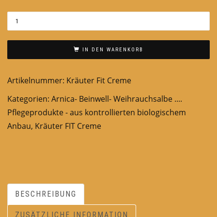
IN DEN WARENKORB
Artikelnummer:
Kräuter Fit Creme
Kategorien:
Arnica- Beinwell- Weihrauchsalbe ....
Pflegeprodukte - aus kontrollierten biologischem
Anbau
,
Kräuter FIT Creme
BESCHREIBUNG
ZUSÄTZLICHE INFORMATION