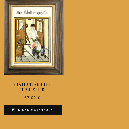
STATIONSGEHILFE
BERUFSBILD
67,00
€
IN DEN WARENKORB