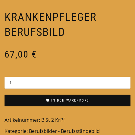
KRANKENPFLEGER
BERUFSBILD
67,00
€
IN DEN WARENKORB
Artikelnummer:
B St 2 KrPf
Kategorie:
Berufsbilder - Berufsständebild