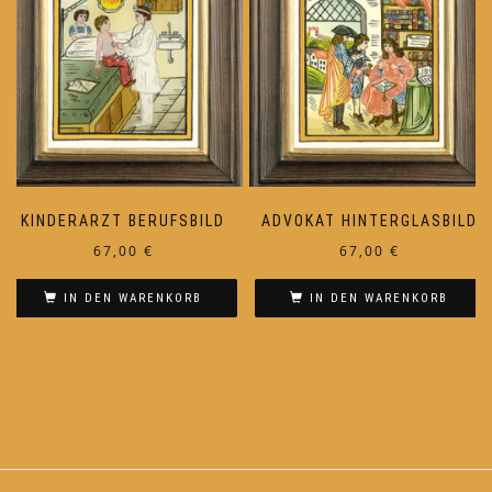
KINDERARZT BERUFSBILD
ADVOKAT HINTERGLASBILD
67,00
€
67,00
€
IN DEN WARENKORB
IN DEN WARENKORB