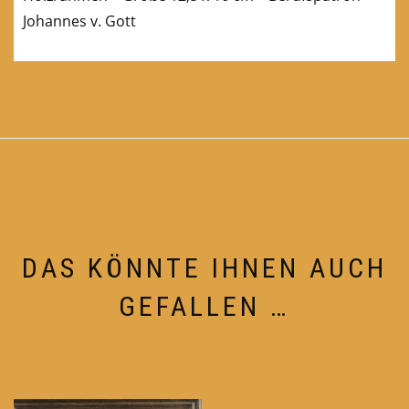
Johannes v. Gott
DAS KÖNNTE IHNEN AUCH
GEFALLEN …