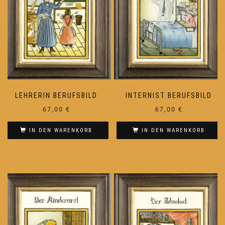
LEHRERIN BERUFSBILD
INTERNIST BERUFSBILD
67,00
€
67,00
€
IN DEN WARENKORB
IN DEN WARENKORB