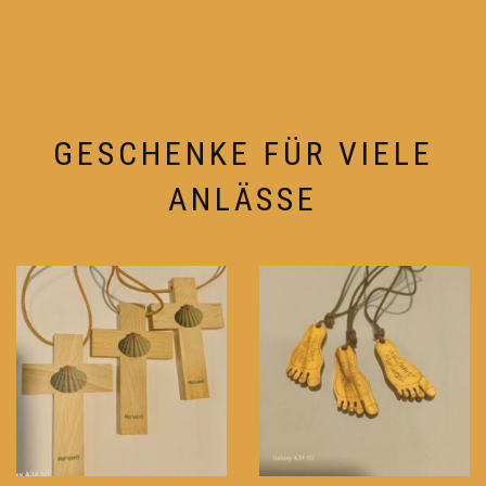
GESCHENKE FÜR VIELE
ANLÄSSE