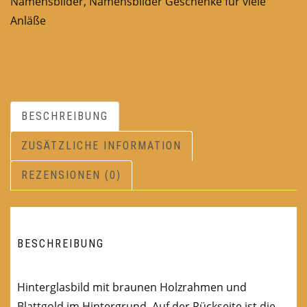
Namensbilder
,
Namensbilder Geschenke für viele
Anläße
BESCHREIBUNG
ZUSÄTZLICHE INFORMATION
REZENSIONEN (0)
BESCHREIBUNG
Hinterglasbild mit braunen Holzrahmen und
Blattgold im Hintergrund. Auf der Rückseite ist die