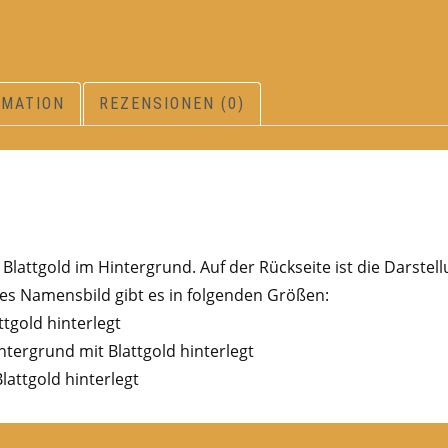
RMATION
REZENSIONEN (0)
lattgold im Hintergrund. Auf der Rückseite ist die Darstel
s Namensbild gibt es in folgenden Größen:
ttgold hinterlegt
ntergrund mit Blattgold hinterlegt
lattgold hinterlegt