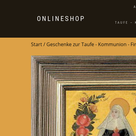
ONLINESHOP
TAUFE –
Start
/
Geschenke zur Taufe - Kommunion - F