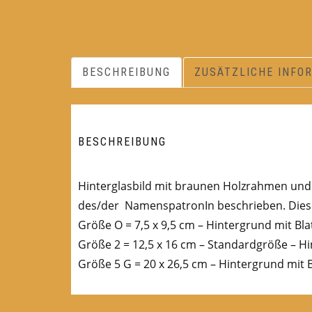
BESCHREIBUNG
ZUSÄTZLICHE INFO
BESCHREIBUNG
Hinterglasbild mit braunen Holzrahmen und B
des/der NamenspatronIn beschrieben. Diese
Größe O = 7,5 x 9,5 cm – Hintergrund mit Bla
Größe 2 = 12,5 x 16 cm – Standardgröße – Hi
Größe 5 G = 20 x 26,5 cm – Hintergrund mit B