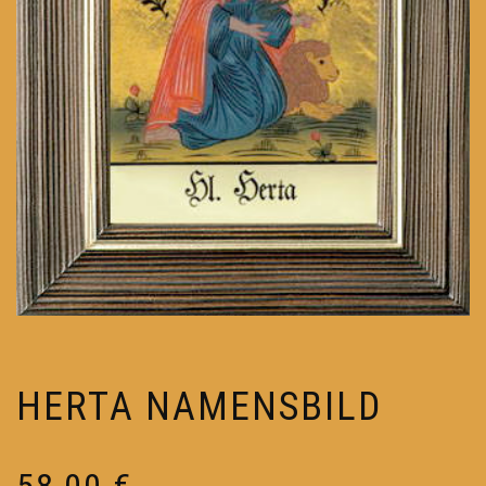
HERTA NAMENSBILD
58,00
€