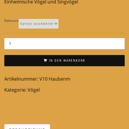
Einheimische Vögel und Singvögel
Rahmen
IN DEN WARENKORB
Artikelnummer:
V10 Haubenm
Kategorie:
Vögel