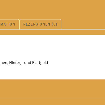
RMATION
REZENSIONEN (0)
men, Hintergrund Blattgold