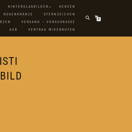
HINTERGLASBILDER
KERZEN
ROSENKRÄNZE
STERNZEICHEN
0
ERZEN
VERSAND – VORAUSKASSE
AGB
VERTRAG WIDERRUFEN
ISTI
BILD