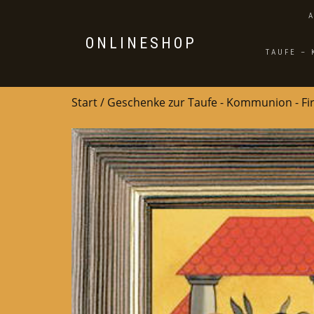
ONLINESHOP
TAUFE –
Start
/
Geschenke zur Taufe - Kommunion - F