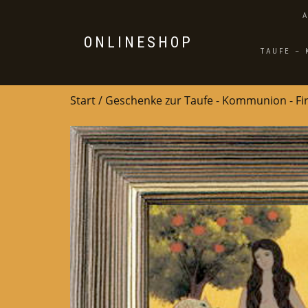
ONLINESHOP
TAUFE –
Start
/
Geschenke zur Taufe - Kommunion - F