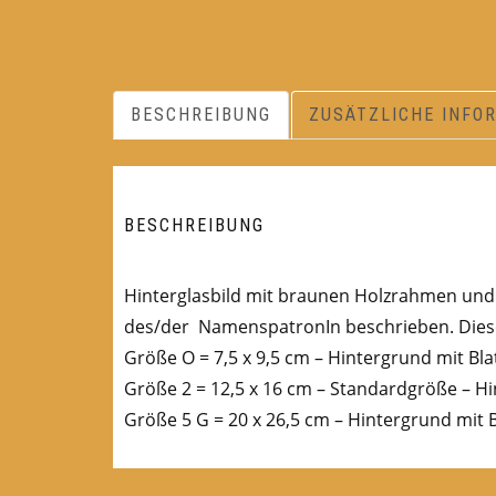
BESCHREIBUNG
ZUSÄTZLICHE INFO
BESCHREIBUNG
Hinterglasbild mit braunen Holzrahmen und B
des/der NamenspatronIn beschrieben. Diese
Größe O = 7,5 x 9,5 cm – Hintergrund mit Bla
Größe 2 = 12,5 x 16 cm – Standardgröße – Hi
Größe 5 G = 20 x 26,5 cm – Hintergrund mit B