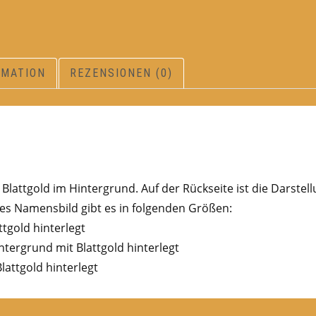
RMATION
REZENSIONEN (0)
lattgold im Hintergrund. Auf der Rückseite ist die Darstel
s Namensbild gibt es in folgenden Größen:
ttgold hinterlegt
ntergrund mit Blattgold hinterlegt
lattgold hinterlegt