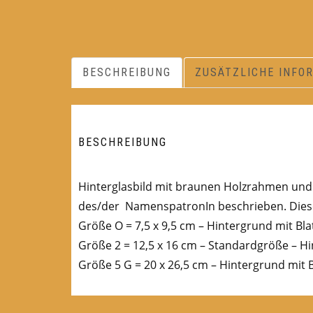
BESCHREIBUNG
ZUSÄTZLICHE INFO
BESCHREIBUNG
Hinterglasbild mit braunen Holzrahmen und B
des/der NamenspatronIn beschrieben. Diese
Größe O = 7,5 x 9,5 cm – Hintergrund mit Bla
Größe 2 = 12,5 x 16 cm – Standardgröße – Hi
Größe 5 G = 20 x 26,5 cm – Hintergrund mit B