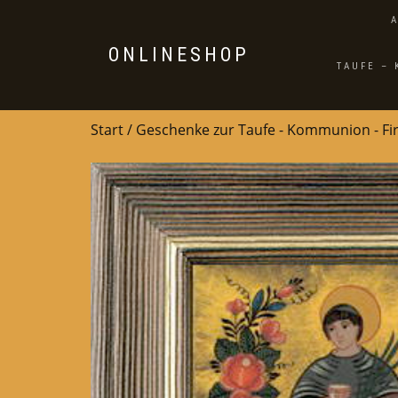
ONLINESHOP
TAUFE –
Start
/
Geschenke zur Taufe - Kommunion - F