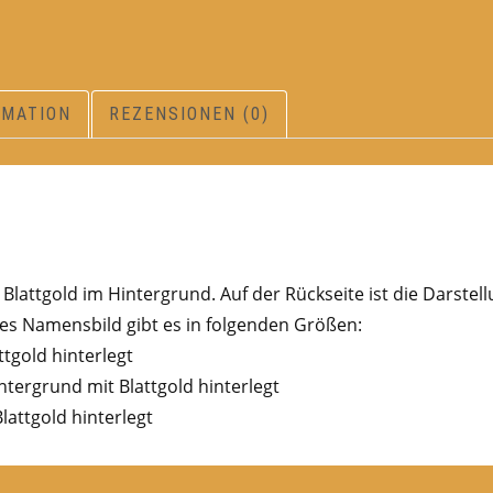
RMATION
REZENSIONEN (0)
lattgold im Hintergrund. Auf der Rückseite ist die Darstel
s Namensbild gibt es in folgenden Größen:
ttgold hinterlegt
ntergrund mit Blattgold hinterlegt
lattgold hinterlegt