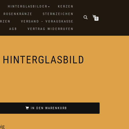
HINTERGLASBILDER
KERZEN
ROSENKRÄNZE
STERNZEICHEN
0
ERZEN
VERSAND – VORAUSKASSE
AGB
VERTRAG WIDERRUFEN
E HINTERGLASBILD
IN DEN WARENKORB
nig