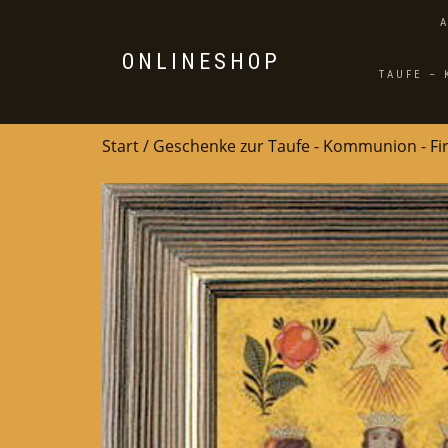
ONLINESHOP
TAUFE –
Start
/
Geschenke zur Taufe - Kommunion - F