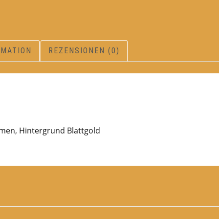
RMATION
REZENSIONEN (0)
men, Hintergrund Blattgold