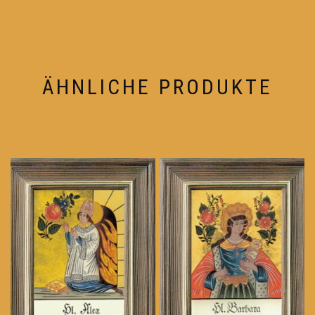
ÄHNLICHE PRODUKTE