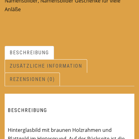
Namensbilder
,
Namensbilder Geschenke für viele
Anläße
BESCHREIBUNG
ZUSÄTZLICHE INFORMATION
REZENSIONEN (0)
BESCHREIBUNG
Hinterglasbild mit braunen Holzrahmen und
Blattgold im Hintergrund. Auf der Rückseite ist die