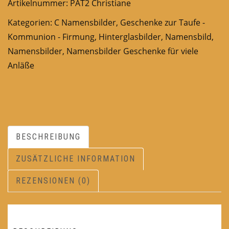
Artikelnummer:
PAT2 Christiane
Kategorien:
C Namensbilder
,
Geschenke zur Taufe -
Kommunion - Firmung
,
Hinterglasbilder
,
Namensbild
,
Namensbilder
,
Namensbilder Geschenke für viele
Anläße
BESCHREIBUNG
ZUSÄTZLICHE INFORMATION
REZENSIONEN (0)