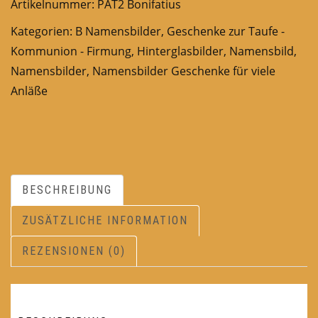
Artikelnummer:
PAT2 Bonifatius
Kategorien:
B Namensbilder
,
Geschenke zur Taufe -
Kommunion - Firmung
,
Hinterglasbilder
,
Namensbild
,
Namensbilder
,
Namensbilder Geschenke für viele
Anläße
BESCHREIBUNG
ZUSÄTZLICHE INFORMATION
REZENSIONEN (0)