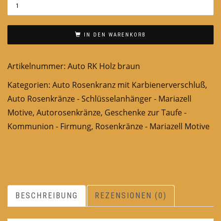
IN DEN WARENKORB
Artikelnummer:
Auto RK Holz braun
Kategorien:
Auto Rosenkranz mit Karbienerverschluß
,
Auto Rosenkränze - Schlüsselanhänger - Mariazell
Motive
,
Autorosenkränze
,
Geschenke zur Taufe -
Kommunion - Firmung
,
Rosenkränze - Mariazell Motive
BESCHREIBUNG
REZENSIONEN (0)