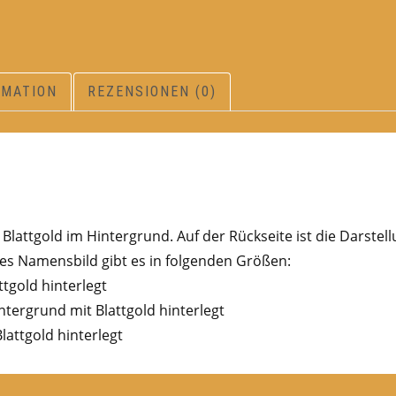
RMATION
REZENSIONEN (0)
lattgold im Hintergrund. Auf der Rückseite ist die Darstel
s Namensbild gibt es in folgenden Größen:
ttgold hinterlegt
ntergrund mit Blattgold hinterlegt
lattgold hinterlegt