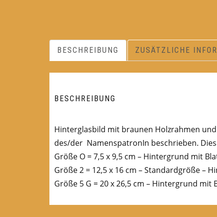
BESCHREIBUNG
ZUSÄTZLICHE INFO
BESCHREIBUNG
Hinterglasbild mit braunen Holzrahmen und B
des/der NamenspatronIn beschrieben. Diese
Größe O = 7,5 x 9,5 cm – Hintergrund mit Bla
Größe 2 = 12,5 x 16 cm – Standardgröße – Hi
Größe 5 G = 20 x 26,5 cm – Hintergrund mit B