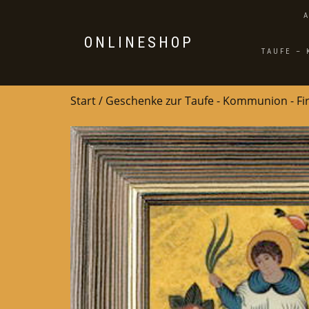
ONLINESHOP
TAUFE –
Start
/
Geschenke zur Taufe - Kommunion - F