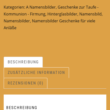
Kategorien:
A Namensbilder
,
Geschenke zur Taufe -
Kommunion - Firmung
,
Hinterglasbilder
,
Namensbild
,
Namensbilder
,
Namensbilder Geschenke für viele
Anläße
BESCHREIBUNG
ZUSÄTZLICHE INFORMATION
REZENSIONEN (0)
BESCHREIBUNG