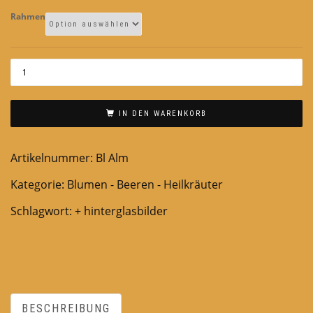
Rahmen
IN DEN WARENKORB
Artikelnummer:
Bl Alm
Kategorie:
Blumen - Beeren - Heilkräuter
Schlagwort:
+ hinterglasbilder
BESCHREIBUNG