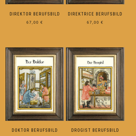
DIREKTOR BERUFSBILD
DIREKTRICE BERUFSBILD
67,00
€
67,00
€
DOKTOR BERUFSBILD
DROGIST BERUFSBILD