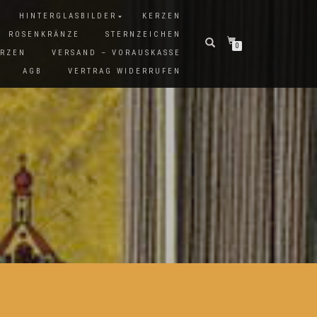
HINTERGLASBILDER
KERZEN
ROSENKRÄNZE
STERNZEICHEN
0
ERZEN
VERSAND – VORAUSKASSE
AGB
VERTRAG WIDERRUFEN