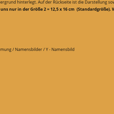
tergrund hinterlegt. Auf der Rückseite ist die Darstellung
 uns nur in der Größe 2 = 12,5 x 16 cm (Standardgröße). W
irmung
/
Namensbilder
/ Y - Namensbild