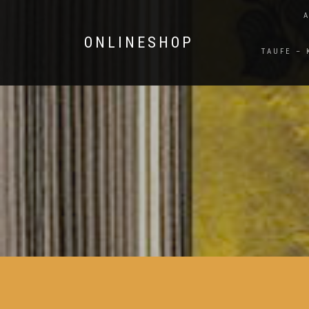
ONLINESHOP
TAUFE –