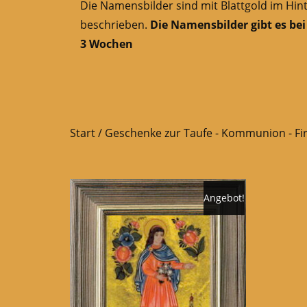
Die Namensbilder sind mit Blattgold im Hin
beschrieben.
Die Namensbilder gibt es bei
3 Wochen
Start
/
Geschenke zur Taufe - Kommunion - F
Angebot!