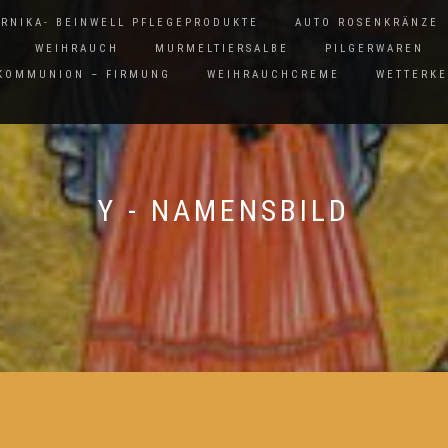
ARNIKA- BEINWELL PFLEGEPRODUKTE
AUTO ROSENKRÄNZE
WEIHRAUCH
MURMELTIERSALBE
PILGERWAREN
 KOMMUNION – FIRMUNG
WEIHRAUCHCREME
WETTERK
Y - NAMENSBILD