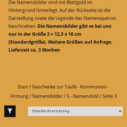
Die Namensbilder sind mit Blattgold im
Hintergrund hinterlegt. Auf der Rückseite ist die
Darstellung sowie die Legende des Namenspatron
beschrieben.
Die Namensbilder gibt es bei uns
nur in der Größe 2 = 12,5 x 16 cm
(Standardgröße). Weitere Größen auf Anfrage.
Lieferzeit ca. 3 Wochen
Start
/
Geschenke zur Taufe - Kommunion -
Firmung
/
Namensbilder
/
S - Namensbild
/ Seite 3